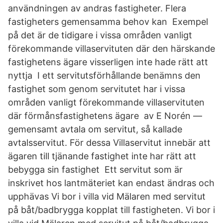
användningen av andras fastigheter. Flera
fastigheters gemensamma behov kan Exempel
på det är de tidigare i vissa områden vanligt
förekommande villaservituten där den härskande
fastighetens ägare visserligen inte hade rätt att
nyttja I ett servitutsförhållande benämns den
fastighet som genom servitutet har i vissa
områden vanligt förekommande villaservituten
där förmånsfastighetens ägare av E Norén —
gemensamt avtala om servitut, så kallade
avtalsservitut. För dessa Villaservitut innebär att
ägaren till tjänande fastighet inte har rätt att
bebygga sin fastighet Ett servitut som är
inskrivet hos lantmäteriet kan endast ändras och
upphävas Vi bor i villa vid Mälaren med servitut
på båt/badbrygga kopplat till fastigheten. Vi bor i