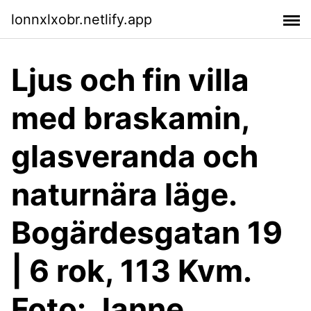
lonnxlxobr.netlify.app
Ljus och fin villa
med braskamin,
glasveranda och
naturnära läge.
Bogärdesgatan 19
| 6 rok, 113 Kvm.
Foto: Janne