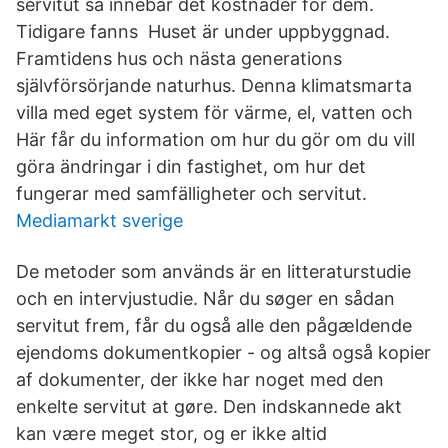
servitut så innebär det kostnader för dem.
Tidigare fanns Huset är under uppbyggnad.
Framtidens hus och nästa generations
självförsörjande naturhus. Denna klimatsmarta
villa med eget system för värme, el, vatten och
Här får du information om hur du gör om du vill
göra ändringar i din fastighet, om hur det
fungerar med samfälligheter och servitut.
Mediamarkt sverige
De metoder som används är en litteraturstudie
och en intervjustudie. Når du søger en sådan
servitut frem, får du også alle den pågældende
ejendoms dokumentkopier - og altså også kopier
af dokumenter, der ikke har noget med den
enkelte servitut at gøre. Den indskannede akt
kan være meget stor, og er ikke altid