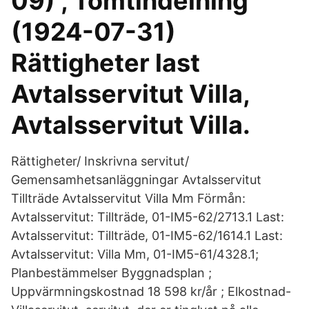
09) , Tomtindelning
(1924-07-31)
Rättigheter last
Avtalsservitut Villa,
Avtalsservitut Villa.
Rättigheter/ Inskrivna servitut/
Gemensamhetsanläggningar Avtalsservitut
Tillträde Avtalsservitut Villa Mm Förmån:
Avtalsservitut: Tillträde, 01-IM5-62/2713.1 Last:
Avtalsservitut: Tillträde, 01-IM5-62/1614.1 Last:
Avtalsservitut: Villa Mm, 01-IM5-61/4328.1;
Planbestämmelser Byggnadsplan ;
Uppvärmningskostnad 18 598 kr/år ; Elkostnad-