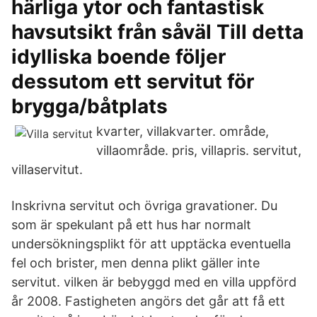
härliga ytor och fantastisk
havsutsikt från såväl Till detta
idylliska boende följer
dessutom ett servitut för
brygga/båtplats
kvarter, villakvarter. område,
villaområde. pris, villapris. servitut,
villaservitut.
Inskrivna servitut och övriga gravationer. Du
som är spekulant på ett hus har normalt
undersökningsplikt för att upptäcka eventuella
fel och brister, men denna plikt gäller inte
servitut. vilken är bebyggd med en villa uppförd
år 2008. Fastigheten angörs det går att få ett