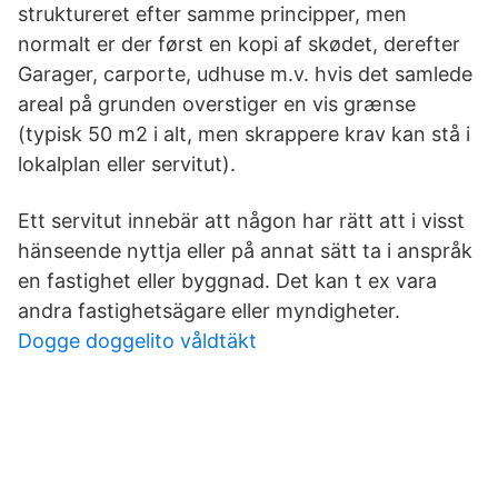
struktureret efter samme principper, men
normalt er der først en kopi af skødet, derefter
Garager, carporte, udhuse m.v. hvis det samlede
areal på grunden overstiger en vis grænse
(typisk 50 m2 i alt, men skrappere krav kan stå i
lokalplan eller servitut).
Ett servitut innebär att någon har rätt att i visst
hänseende nyttja eller på annat sätt ta i anspråk
en fastighet eller byggnad. Det kan t ex vara
andra fastighetsägare eller myndigheter.
Dogge doggelito våldtäkt