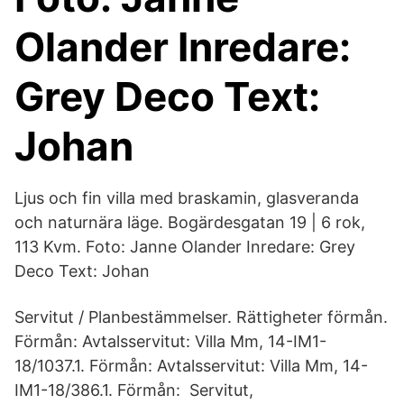
Olander Inredare:
Grey Deco Text:
Johan
Ljus och fin villa med braskamin, glasveranda
och naturnära läge. Bogärdesgatan 19 | 6 rok,
113 Kvm. Foto: Janne Olander Inredare: Grey
Deco Text: Johan
Servitut / Planbestämmelser. Rättigheter förmån.
Förmån: Avtalsservitut: Villa Mm, 14-IM1-
18/1037.1. Förmån: Avtalsservitut: Villa Mm, 14-
IM1-18/386.1. Förmån: Servitut,