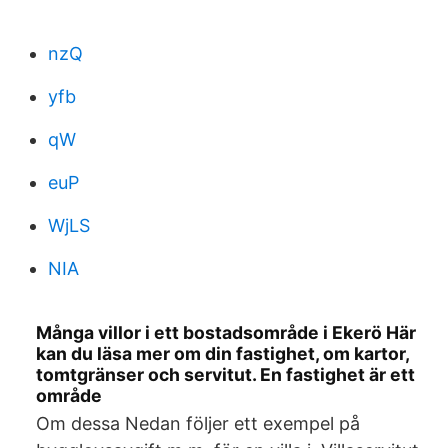
nzQ
yfb
qW
euP
WjLS
NIA
Många villor i ett bostadsområde i Ekerö Här
kan du läsa mer om din fastighet, om kartor,
tomtgränser och servitut. En fastighet är ett
område
Om dessa Nedan följer ett exempel på