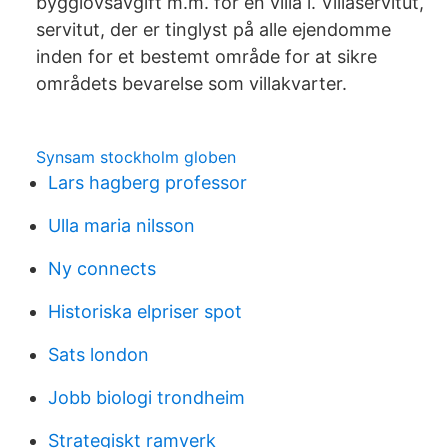
bygglovsavgift m.m. för en villa i. Villaservitut,
servitut, der er tinglyst på alle ejendomme
inden for et bestemt område for at sikre
områdets bevarelse som villakvarter.
Synsam stockholm globen
Lars hagberg professor
Ulla maria nilsson
Ny connects
Historiska elpriser spot
Sats london
Jobb biologi trondheim
Strategiskt ramverk