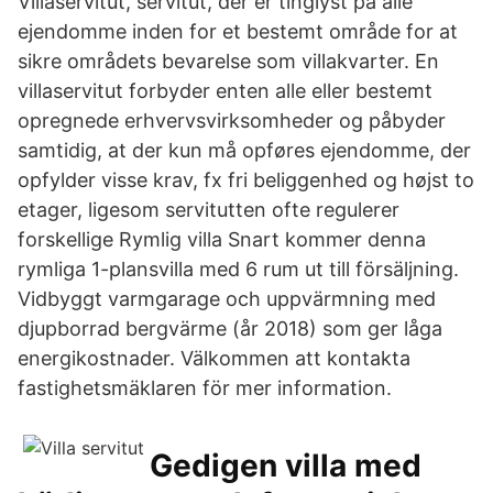
Villaservitut, servitut, der er tinglyst på alle
ejendomme inden for et bestemt område for at
sikre områdets bevarelse som villakvarter. En
villaservitut forbyder enten alle eller bestemt
opregnede erhvervsvirksomheder og påbyder
samtidig, at der kun må opføres ejendomme, der
opfylder visse krav, fx fri beliggenhed og højst to
etager, ligesom servitutten ofte regulerer
forskellige Rymlig villa Snart kommer denna
rymliga 1-plansvilla med 6 rum ut till försäljning.
Vidbyggt varmgarage och uppvärmning med
djupborrad bergvärme (år 2018) som ger låga
energikostnader. Välkommen att kontakta
fastighetsmäklaren för mer information.
Gedigen villa med